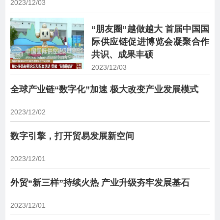
2023/12/03
“朋友圈”越做越大 首届中国国
际供应链促进博览会凝聚合作
共识、成果丰硕
2023/12/03
全球产业链“数字化”加速 极大改变产业发展模式
2023/12/02
数字引擎，打开贸易发展新空间
2023/12/01
外贸“新三样”持续火热 产业升级夯牢发展基石
2023/12/01