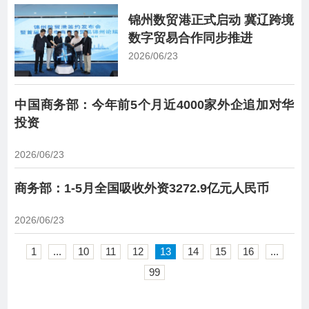
锦州数贸港正式启动 冀辽跨境
数字贸易合作同步推进
2026/06/23
中国商务部：今年前5个月近4000家外企追加对华
投资
2026/06/23
商务部：1-5月全国吸收外资3272.9亿元人民币
2026/06/23
1
...
10
11
12
13
14
15
16
...
99