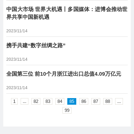
中国大市场 世界大机遇丨多国媒体：进博会推动世
界共享中国新机遇
2023/11/14
携手共建“数字丝绸之路”
2023/11/14
全国第三位 前10个月浙江进出口总值4.09万亿元
2023/11/14
1
...
82
83
84
85
86
87
88
...
99