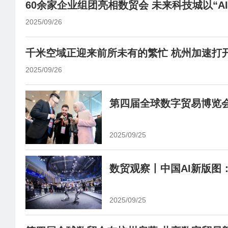
60余家企业组团亮相数贸会 未来科技城以“A
2025/09/26
千米空域正迎来前所未有的繁忙 杭州加速打开
2025/09/26
第四届全球数字贸易博览
2025/09/25
数贸观察丨中国AI新版图
2025/09/25