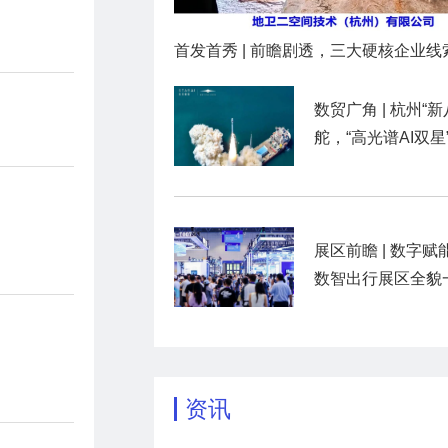
数贸广角 | 杭州“新
舵，“高光谱AI双星
展区前瞻 | 数字
数智出行展区全貌
资讯