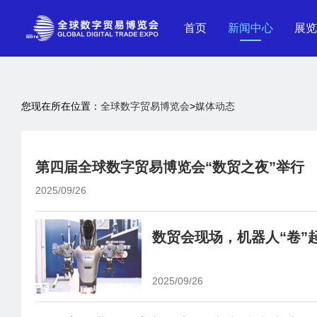
首页
新闻中心
展览
您现在所在位置：
全球数字贸易博览会
>
媒体动态
第四届全球数字贸易博览会“数贸之夜”举行
2025/09/26
数贸会现场，机器人“卷”
2025/09/26