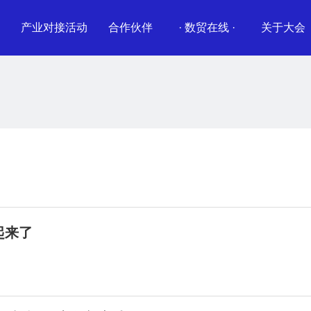
产业对接活动
合作伙伴
· 数贸在线 ·
关于大会
起来了