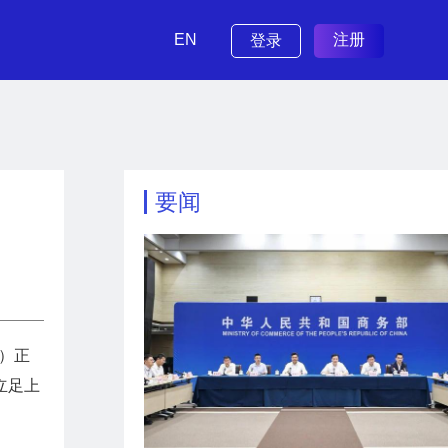
EN
注册
登录
要闻
）正
立足上