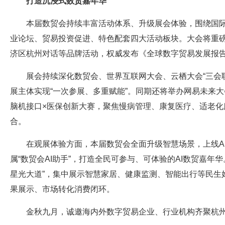
打造沉浸式数贸嘉年华
本届数贸会持续丰富活动体系、升级展会体验，围绕国
业论坛、贸易投资促进、特色配套四大活动板块。大会将重磅举
济区杭州对话等品牌活动，权威发布《全球数字贸易发展报告
展会持续深化数贸会、世界互联网大会、云栖大会“三会
展主体实现“一次参展、多重赋能”。同期还将举办网易未来
脑机接口×医保创新大赛，聚焦慢病管理、康复医疗、适老
合。
在观展体验方面，本届数贸会全面升级智慧场景，上线A
属“数贸会AI助手”，打造全民可参与、可体验的AI数贸嘉年
星光大道”，集中展示智慧家居、健康监测、智能出行等民生
果展示、市场转化消费闭环。
金秋九月，诚邀海内外数字贸易企业、行业机构齐聚杭