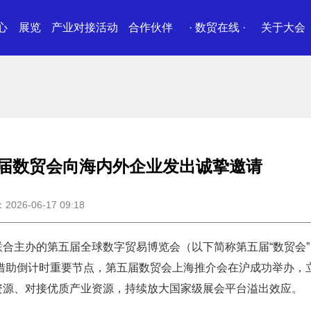
心
展览
产业对接活动
合作伙伴
· 数贸在线 ·
关于大会
五届数贸会向海内外企业发出诚挚邀请
26-06-17 09:18
合主办的第五届全球数字贸易博览会（以下简称第五届“数贸会”
，借助倒计时重要节点，第五届数贸会上海推介会在沪成功举办，
资源、对接优质产业资源，持续放大国家级展会平台溢出效应。