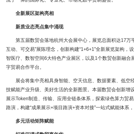
全新展区架构亮相
新质业态亮点集中涌现
第五届数贸会落地杭州大会展中心，展览总面积达17万平
互动、可交易”展陈理念，创新构建“1+6+1”全新展览架
智医疗、数智空间6大特色产业展区，以及1个数贸创新融合
字贸易合作平台。
展会将集中亮相具身智能、空天信息、数据要素、低空
技赋能产业升级、美好生活的全新图景。本届数贸会创新增设T
展示Token制造、传输、应用全链条体系，探索绿色算力
路演，构建“成果展示+项目路演+资本对接”一站式赋能体系
多元活动矩阵赋能