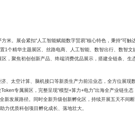
方米。展会紧扣“人工智能赋能数字贸易”核心特色，秉持“可触
构，设置1个精华主题展区、丝路电商、人工智能、数智出行、数智文
展区，聚焦初创创新产品、终端消费优品展示，搭建全链条、生
经济、太空计算、脑机接口等新质生产力前沿业态，全方位展现
oken专属展区，完整呈现“模型+算力+电力”出海全产业链生态
贸易全新发展路径。同时全新升级创新孵化区，持续开展五天不间
，助力优质科创项目孵化成长、落地壮大。