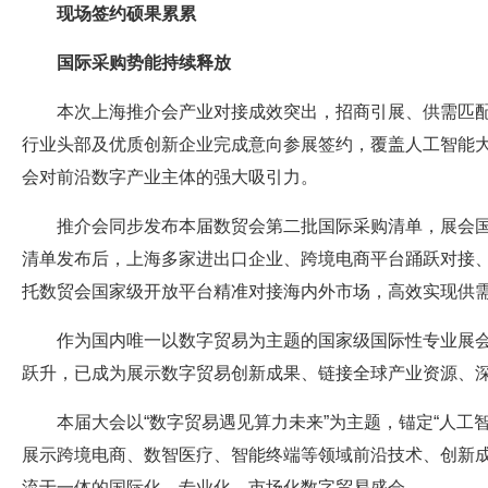
现场签约硕果累累
国际采购势能持续释放
本次上海推介会产业对接成效突出，招商引展、供需匹
行业头部及优质创新企业完成意向参展签约，覆盖人工智能
会对前沿数字产业主体的强大吸引力。
推介会同步发布本届数贸会第二批国际采购清单，展会
清单发布后，上海多家进出口企业、跨境电商平台踊跃对接
托数贸会国家级开放平台精准对接海内外市场，高效实现供
作为国内唯一以数字贸易为主题的国家级国际性专业展
跃升，已成为展示数字贸易创新成果、链接全球产业资源、
本届大会以“数字贸易遇见算力未来”为主题，锚定“人工
展示跨境电商、数智医疗、智能终端等领域前沿技术、创新
流于一体的国际化、专业化、市场化数字贸易盛会。