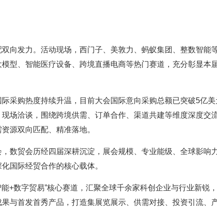
配双向发力。活动现场，西门子、美敦力、蚂蚁集团、整数智能等
大模型、智能医疗设备、跨境直播电商等热门赛道，充分彰显本
国际采购热度持续升温，目前大会国际意向采购总额已突破5亿美
、现场洽谈，围绕跨境供需、订单合作、渠道共建等维度深度交
需资源双向匹配、精准落地。
会，数贸会历经四届深耕沉淀，展会规模、专业能级、全球影响
深化国际经贸合作的核心载体。
智能+数字贸易”核心赛道，汇聚全球千余家科创企业与行业新锐
成果与首发首秀产品，打造集展览展示、供需对接、投资引流、