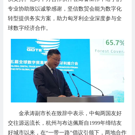
专业协助致以诚挚感谢，坚信数贸会能为数字化
转型提供务实方案，助力匈牙利企业深度参与全
球数字经济合作。
金承涛副市长在致辞中表示，中匈两国友好
交往源远流长，杭州与布达佩斯自1999年缔结友
好城市以来，在“一带一路”倡议引领下，两地合作