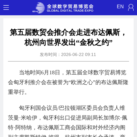
EN
第五届数贸会推介会走进布达佩斯，
杭州向世界发出“金秋之约”
发布时间：2026-06-22 09:11
当地时间6月18日，第五届全球数字贸易博览
会匈牙利推介会在被誉为“欧洲之心”的布达佩斯隆
重举行。
匈牙利国会议员/巴拉顿湖区委员会负责人维
茨曼·米哈伊，匈牙利出口促进局副局长加博尔·佩
特·阿特纳，布达佩斯工商会国际和对外经济内阁