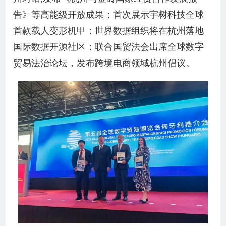
告》等高能级开放成果；首次展示宇树科技全球
首款载人变形机甲；世界数据组织将在杭州落地
国际数据开源社区；联合国贸法会出席全球数字
贸易法治论坛，发布跨境电商领域杭州倡议。