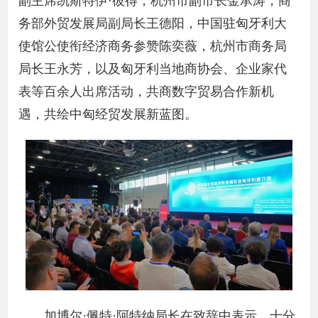
副主席凯斯特伊·彼得，杭州市副市长金承涛，商
务部外贸发展局副局长王德阳，中国驻匈牙利大
使馆公使衔经济商务参赞陈奕薇，杭州市商务局
局长王永芳，以及匈牙利当地商协会、企业家代
表等百余人出席活动，共商数字贸易合作新机
遇，共绘中匈经贸发展新蓝图。
加博尔·佩特·阿特纳局长在致辞中表示，十分