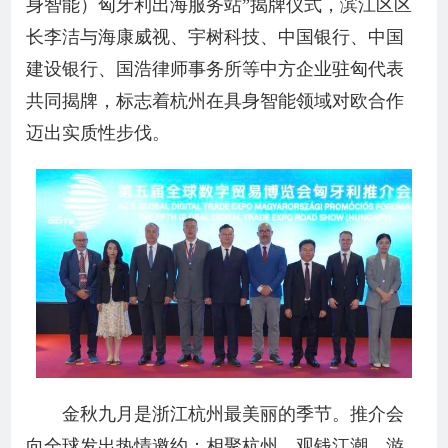
身智能）匈牙利出海服务站”揭牌仪式，滨江区区
长李洁与海康威视、宇树科技、中国银行、中国
建设银行、国浩律师事务所等中方企业驻匈代表
共同揭牌，标志着杭州在具身智能领域对欧合作
迈出实质性步伐。
金秋九月是浙江杭州最美丽的季节。推介会
向全球发出热情邀约：相聚杭州，观钱江潮、游