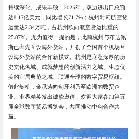
持续深化、成果丰硕。2025年，双边进出口总额
达8.17亿美元，同比增长71.7%；杭州对匈航空货
运量达2.34万吨，占杭州欧向航空货运比重的
25.87%。尤为值得一提的是，此前杭州与布达佩
斯已率先互设海外货站，开创了全国首个机场互
设海外货站的合作新模式。杭州是底蕴深厚的历
史文化名城、成就梦想的创新活力之城、生态优
美的宜居典范之城、联通全球的数字贸易枢纽。
借此契机，金承涛向匈牙利乃至欧洲的数贸企
业、业界精英发出诚挚邀请，欢迎大家参加第五
届全球数字贸易博览会，共同推动中匈合作共
赢。