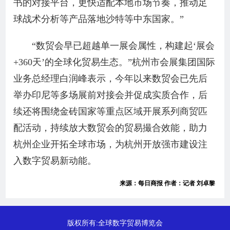
书的对接平台，更快适配本地市场节奏，推动足
球战术分析等产品落地沙特等中东国家。”
“数贸会早已超越单一展会属性，构建起‘展会
+360天’的全球化贸易生态。”杭州市会展集团国际
业务总经理白润峰表示，今年以来数贸会已先后
举办印尼等多场展前对接会并促成实质合作，后
续还将围绕金砖国家等重点区域开展系列商贸匹
配活动，持续放大数贸会的贸易撮合效能，助力
杭州企业开拓全球市场，为杭州开放强市建设注
入数字贸易新动能。
来源：每日商报 作者：记者 刘卓黎
版权所有:全球数字贸易博览会