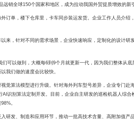
产品远销全球150个国家和地区，成为拉动我国外贸提质增效的新
海外订单，楼下仓库里，卡车同步装运发货。企业工作人员介绍
年以来，针对不同的需求场景，企业快速响应，定制化的设计研
我们可以做到，大概每6到9个月就更新一代，因为我们整体从底
所以我们做的速度会比较快。
对视觉算法模型进行升级。针对海外列车型号差异，企业专门赴
行AI识别算法定制开发。目前，企业自主研发的巡检机器人综合
98%。
嵌入研发、制造和应用环节，推动一批高技术含量、高附加值产