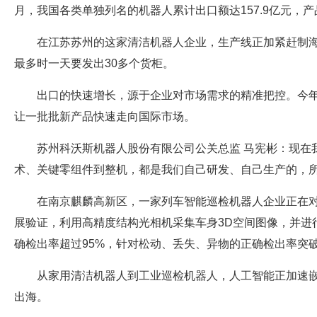
月，我国各类单独列名的机器人累计出口额达157.9亿元，
在江苏苏州的这家清洁机器人企业，生产线正加紧赶制
最多时一天要发出30多个货柜。
出口的快速增长，源于企业对市场需求的精准把控。今
让一批批新产品快速走向国际市场。
苏州科沃斯机器人股份有限公司公关总监 马宪彬：现在
术、关键零组件到整机，都是我们自己研发、自己生产的，
在南京麒麟高新区，一家列车智能巡检机器人企业正在
展验证，利用高精度结构光相机采集车身3D空间图像，并进
确检出率超过95%，针对松动、丢失、异物的正确检出率突破
从家用清洁机器人到工业巡检机器人，人工智能正加速
出海。