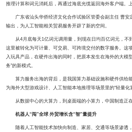
推理计算和词元消耗后，再通过海底光缆返回海外客户端。上个
广东省汕头华侨经济文化合作试验区管委会副主任 曹安
输出，为人工智能相关贸易服务开辟了新的空间。
从4月底每天1亿词元调用量，到现在日均百亿词元，不
这里被转化为可计量、可交易、可跨境交付的数字服务。这
入玩具产品，在硬件出海的同时，把原本发生在海外的大模型
务”的新模式。
算力服务出海的背后，是我国算力基础设施和硬件供给
为海外大型游戏设计、人工智能本地推理等场景里的“轻量化
从数据中心的大算力，到桌面端的小算力，中国制造正
机器人“闯”全球 外贸增长含“智”量提升
随着人工智能技术加快向制造、家居、交通等场景渗透