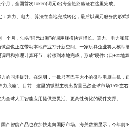
月，全国首次Token(词元)出海全链路验证在这里完成。
定：算力、电力、算法在当地完成转化，最后以词元服务的形式
到一个月，汕头“词元出海”的调用规模快速增长。算力、电力和
项试点也正在带动本地产业打开新空间。一家玩具企业将大模型
调用和推理计算环节，转移到本地完成，形成“硬件出口+本地
能力的同步提升。在深圳，一批只有巴掌大小的微型电脑主机，
算力底座”。目前，这里的微型主机出货量已占全球市场15%左右
在为全球人工智能应用提供更灵活、更高性价比的硬件支撑。
，国产智能产品也在加快走向国际市场。海关数据显示，今年前4