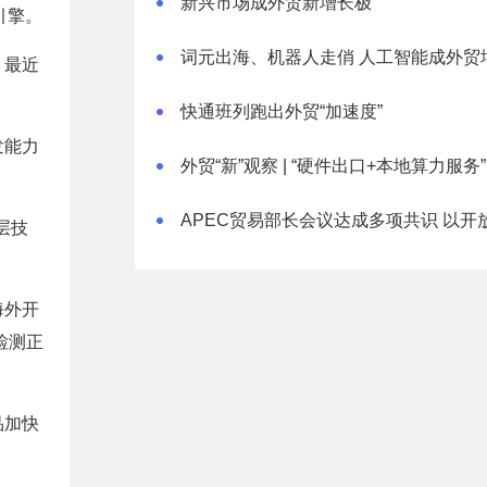
新兴市场成外贸新增长极
引擎。
，最近
快通班列跑出外贸“加速度”
发能力
层技
海外开
检测正
品加快