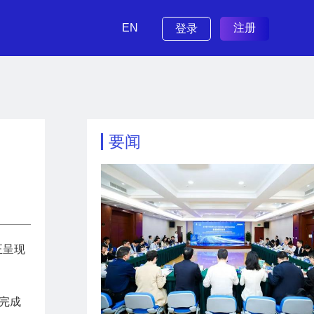
EN
注册
登录
要闻
正呈现
完成