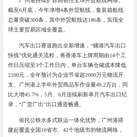
广州港持续扩容高韧性全球外贸航线网络。
截至6月底，今年净增4条外贸航线，集装箱航线
总量突破300条，其中外贸航线达186条，实现全
球主要贸易区域全覆盖。
汽车出口赛道跑出全新增速，“穗港汽车出口
快线”优化通关流程，将香港车上牌周期由14个工
作日压缩至3个工作日内，单台车辆仓储成本降低
2100元，全年预计为企业节省超2000万元物流开
支。广州港上半年外贸商品车作业量49.2万台，同
比大增45.7%，5月、6月连续刷新单月汽车出口纪
录，“广货广出”出口通道畅通。
依托公铁水多式联运一体化优势，广州港搭
建起覆盖全国10省市、42个地级市的物流网络，