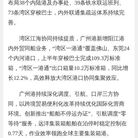
布局38个内陆港及办事处、39条铁水联运班列、
73条湾区穿梭巴士，内外联通集疏运体系持续完
善。
湾区江海协同持续提质，广州港新增阳江港
内外贸同船业务，“湾区一港通”覆盖佛山、东莞24
个内河港口，上半年穿梭巴士完成109.3万标准
箱，“湾区一港通”出口箱量10.2万标准箱，同比增
长12.2%，高效释放大湾区港口协同集聚效应。
广州港持续深化调度、引航、口岸三方协
同，以跨境贸易便利化改革持续优化国际化营商
环境。创新推出“船舶不停运办证”、引航调度“零
等待”服务，远洋集装箱船舶在泊停时稳定控制在
0.77天，作业效率领跑全球主要集装箱港。