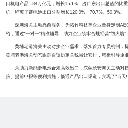
口机电产品1.84万亿元，增长15.1%，占广东出口总值的比
机、锂离子蓄电池出口分别增长120.0%、70.7%、50.3%。
深圳海关主动靠前服务，为拓竹科技等企业量身定制AE
绍，通过“一对一”精准辅导，助力企业筑牢合规经营“防火墙
黄埔老港海关主动对接企业需求，落实首办专员机制，提
黄埔老港海关动态跟踪自贸协定关税减让安排，积极引导企业
为助力新能源电池合规高效出口，东莞长安海关主动对
验、提前申报等便利措施，畅通产品出口渠道，实现了“当天