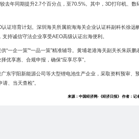
重较去年同期提升2.7个百分点，至70.5%。其中，3D打印机、数
O认证培育计划。深圳海关所属前海海关企业认证科副科长徐远
”，支持诚信守法企业享受AEO高级认证出海便利。
供“一企一策”“一品一策”精准辅导。黄埔老港海关副关长朱跃鹏
择优享惠、合规申报，确保“应享尽享”。
接广东宇阳新能源公司等大型锂电池生产企业，采取资料预审、
申请、当天查检”。
来源：中国经济网-《经济日报》 作者：记