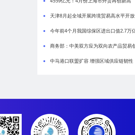
4559亿元！4月份上海市外贸再创新高
天津8月起全域开展跨境贸易高水平开放
中马港口联盟扩容 增强区域供应链韧性