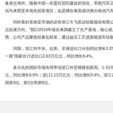
备发往海外。随着中国—东盟自贸区建设的深化，零跑汽车正加速
动马来西亚本地化组装项目，这是继在泰国成功推出电动汽
同样看好东南亚市场的还有浙江今飞凯达轮毂股份有限
点拓展方向。“我们2019年就在泰国建立了生产基地，核心
势，公司产品聚焦轻量化研发，通过旋压工艺使新能源车轮毂减
同期，浙江对中东、拉美、非洲进出口分别同比增长3.3%、
一路”国家合计进出口2.63万亿元，同比增长8.4%。
多元化的国际市场布局带动浙江外贸规模创新高。1-10月，
元，同比增长6.9%；进口1.13万亿元，同比增长0.4%。浙江
国第3位、第2位和第6位。