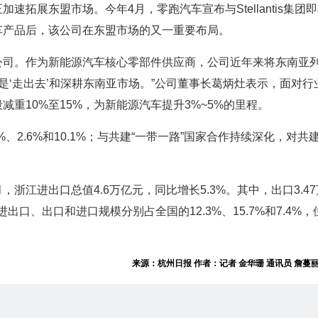
拓展东盟市场。今年4月，零跑汽车宣布与Stellantis集团
车产品后，该公司在东盟市场的又一重要布局。
公司。作为新能源汽车核心零部件供应商，公司近年来将东南亚
就是‘走出去’和深耕东南亚市场。”公司董事长葛炳灶表示，面对行
重10%至15%，为新能源汽车提升3%~5%的里程。
2.6%和10.1%；与共建“一带一路”国家合作持续深化，对共建
浙江进出口总值4.6万亿元，同比增长5.3%。其中，出口3.4
进出口、出口和进口规模分别占全国的12.3%、15.7%和7.4%
来源：杭州日报 作者：记者 金华珊 通讯员 詹蔓