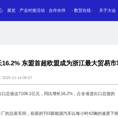
心
展览
产业对接活动
合作伙伴
· 数贸在线 ·
关于大会
增长16.2% 东盟首超欧盟成为浙江最大贸易市
25-11-14 08:57
总值达7106.1亿元，同比增长16.2%，占全省进出口总值的
厂的总装车间，崭新的T03新能源汽车以每小时42辆的速度下