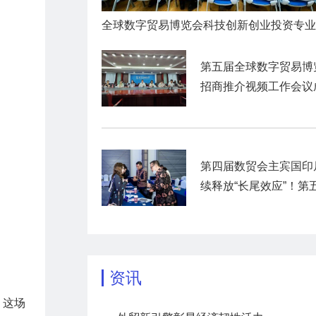
第五届全球数字贸易博
招商推介视频工作会议
举行
第四届数贸会主宾国印
续释放“长尾效应”！第
数贸会展前商贸对接活
暨“数贸客商中国行”圆
官
资讯
，这场