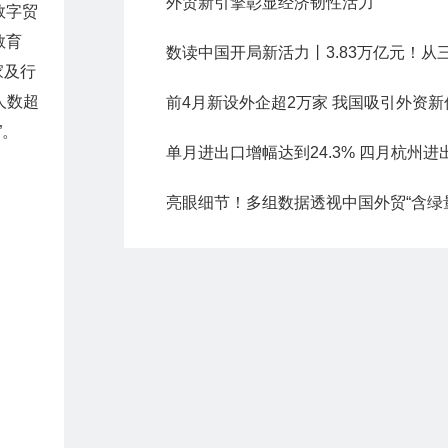
外贸新引擎彰显经济韧性活力
数字贸
教育
家及行
人数超
”。