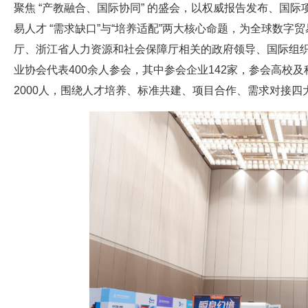
聚焦 “产教融合、国际协同” 的盛会，以权威报告发布、国
易人才 “需求缺口”与“培养适配”两大核心命题，为全球数字
厅、浙江省人力资源和社会保障厅相关的政府领导、国际组
业协会代表400余人参会，其中参会企业142家，参会高校及
2000人，围绕人才培养、标准共建、项目合作、需求对接四