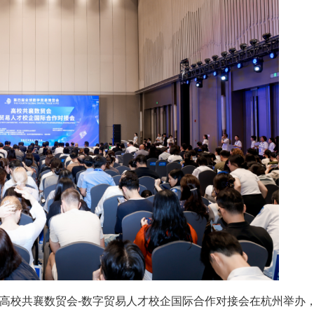
，高校共襄数贸会-数字贸易人才校企国际合作对接会在杭州举办