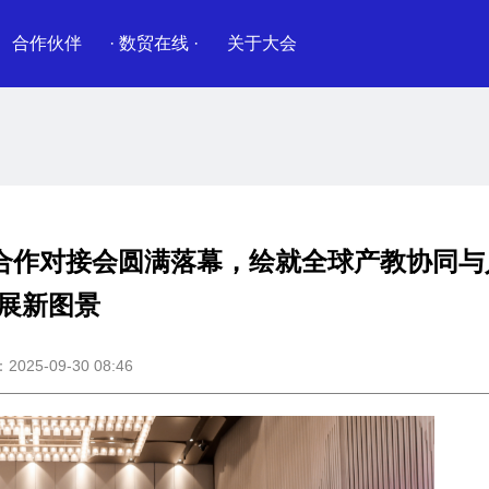
合作伙伴
· 数贸在线 ·
关于大会
合作对接会圆满落幕，绘就全球产教协同与
展新图景
25-09-30 08:46