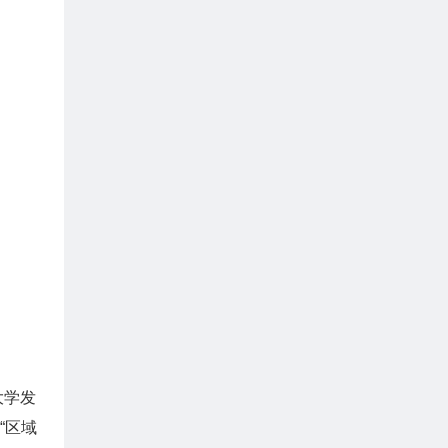
大学发
“区域