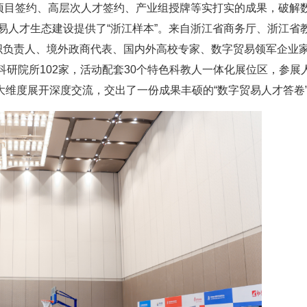
际项目签约、高层次人才签约、产业组授牌等实打实的成果，破解
贸易人才生态建设提供了“浙江样本”。来自浙江省商务厅、浙江省
织负责人、境外政商代表、国内外高校专家、数字贸易领军企业
科研院所102家，活动配套30个特色科教人一体化展位区，参展
大维度展开深度交流，交出了一份成果丰硕的“数字贸易人才答卷