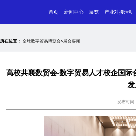
首页
新闻中心
展览
产业对接活动
所在位置：
全球数字贸易博览会
>
展会要闻
高校共襄数贸会-数字贸易人才校企国际
发
发布时间：20