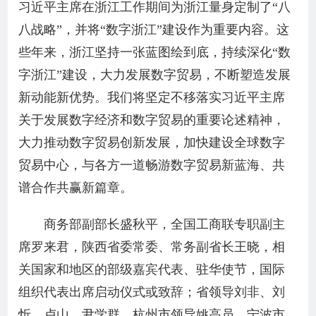
习近平主席在浙江工作期间为浙江量身定制了“八
八战略”，并将“数字浙江”建设作为重要内容。这
些年来，浙江坚持一张蓝图绘到底，持续深化“数
字浙江”建设，大力发展数字贸易，不断塑造发展
新动能新优势。我们将坚定不移落实习近平主席
关于发展数字经济和数字贸易的重要论述精神，
大力推动数字贸易创新发展，加快建设全球数字
贸易中心，与各方一道畅游数字贸易新蓝海、共
谱合作共赢新篇章。
商务部副部长盛秋平，全国工商联专职副主
席罗来君，陕西省委常委、常务副省长王晓，相
关国家和地区的部级嘉宾代表、驻华使节，国际
组织代表出席启动仪式或致辞；省领导刘非、刘
忻、卢山、尹学群，杭州市领导姚高员，宁波市