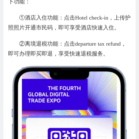
下功能：
①酒店入住功能：点击Hotel check-in，上传护
照照片开通市民码，即可享受酒店快速入住。
②离境退税功能：点击departure tax refund，
即可办理即买即退，享受快速退税服务。