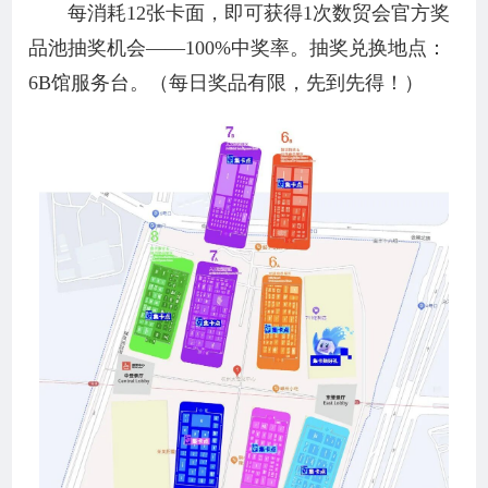
每消耗12张卡面，即可获得1次数贸会官方奖
品池抽奖机会——100%中奖率。抽奖兑换地点：
6B馆服务台。（每日奖品有限，先到先得！）