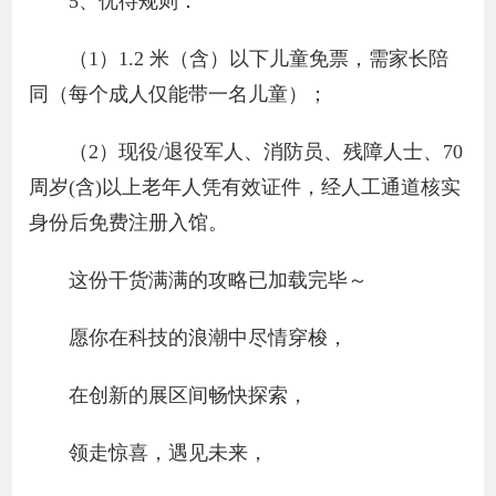
5、优待规则：
（1）1.2 米（含）以下儿童免票，需家长陪
同（每个成人仅能带一名儿童）；
（2）现役/退役军人、消防员、残障人士、70
周岁(含)以上老年人凭有效证件，经人工通道核实
身份后免费注册入馆。
这份干货满满的攻略已加载完毕～
愿你在科技的浪潮中尽情穿梭，
在创新的展区间畅快探索，
领走惊喜，遇见未来，