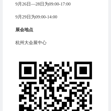
9月26日—28日为09:00-17:00
9月29日为09:00-14:00
展会地点
杭州大会展中心