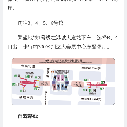
厅。
前往3、4、5、6号馆：
乘坐地铁1号线在港城大道站下车，选择B、C
口出，步行约300米到达大会展中心东登录厅。
自驾路线