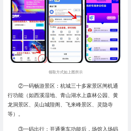
领取方式如上图所示
②一码畅游景区：杭城三十多家景区闸机通
行功能（如西溪湿地、青山湖水上森林公园、黄
龙洞景区、吴山城隍阁、飞来峰景区、灵隐寺
等）。
③一码出行：开通乘车功能后，场馆入场码