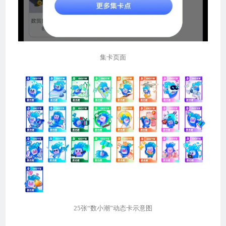
集卡页面
25张“数小潮”动态卡示意图