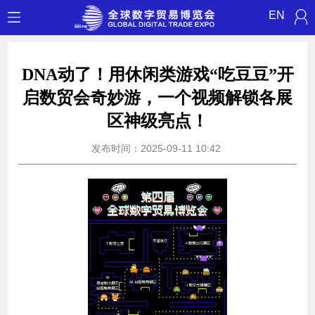
EN
DNA动了！用休闲类游戏“吃豆豆”开
启数贸会奇妙游，一个视频解锁各展
区神级亮点！
发布时间：2025-09-11 10:42