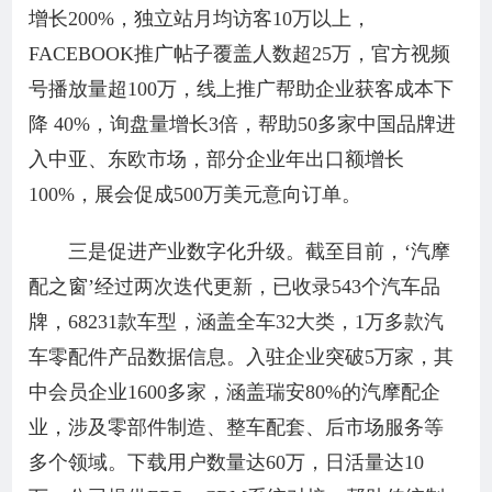
增长200%，独立站月均访客10万以上，
FACEBOOK推广帖子覆盖人数超25万，官方视频
号播放量超100万，线上推广帮助企业获客成本下
降 40%，询盘量增长3倍，帮助50多家中国品牌进
入中亚、东欧市场，部分企业年出口额增长
100%，展会促成500万美元意向订单。
三是促进产业数字化升级。截至目前，‘汽摩
配之窗’经过两次迭代更新，已收录543个汽车品
牌，68231款车型，涵盖全车32大类，1万多款汽
车零配件产品数据信息。入驻企业突破5万家，其
中会员企业1600多家，涵盖瑞安80%的汽摩配企
业，涉及零部件制造、整车配套、后市场服务等
多个领域。下载用户数量达60万，日活量达10