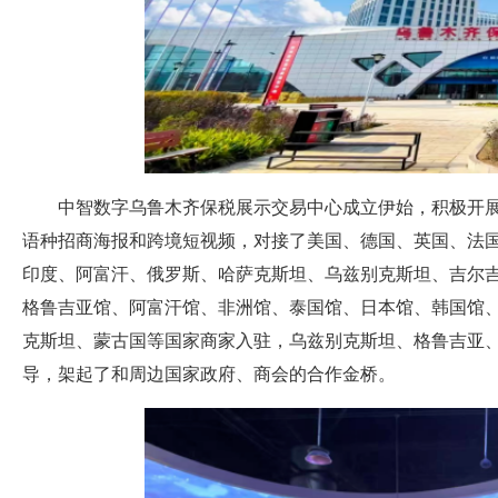
中智数字乌鲁木齐保税展示交易中心成立伊始，积极开
语种招商海报和跨境短视频，对接了美国、德国、英国、法
印度、阿富汗、俄罗斯、哈萨克斯坦、乌兹别克斯坦、吉尔
格鲁吉亚馆、阿富汗馆、非洲馆、泰国馆、日本馆、韩国馆、
克斯坦、蒙古国等国家商家入驻，乌兹别克斯坦、格鲁吉亚
导，架起了和周边国家政府、商会的合作金桥。