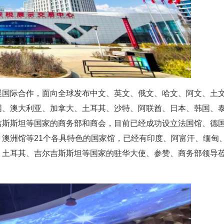
展国际合作，面向全球发布中文、英文、俄文、哈文、阿文、土
国、澳大利亚、加拿大、土耳其、沙特、阿联酋、日本、韩国、
吉斯斯坦等国家的商务部和商会，目前已经成功设立法国馆、德
澳洲馆等21个各具特色的国家馆，已经有印度、阿富汗、缅甸
、土耳其、吉尔吉斯斯坦等国家的驻华大使、参赞、商务部领导