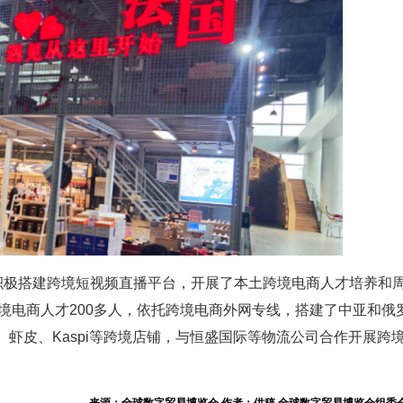
积极搭建跨境短视频直播平台，开展了本土跨境电商人才培养和
境电商人才200多人，依托跨境电商外网专线，搭建了中亚和俄
通、虾皮、Kaspi等跨境店铺，与恒盛国际等物流公司合作开展跨
来源：全球数字贸易博览会 作者：供稿 全球数字贸易博览会组委