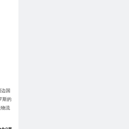
周边国
罗斯的
境物流
会办公室