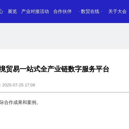
心
展览
产业对接活动
合作伙伴
· 数贸在线 ·
关于大会
疆跨境贸易一站式全产业链数字服务平台
25-07-25 17:08
国际合作成果和案例。