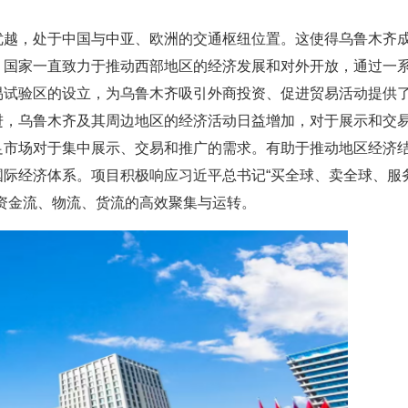
优越，处于中国与中亚、欧洲的交通枢纽位置。这使得乌鲁木齐
。国家一直致力于推动西部地区的经济发展和对外开放，通过一
易试验区的设立，为乌鲁木齐吸引外商投资、促进贸易活动提供
进，乌鲁木齐及其周边地区的经济活动日益增加，对于展示和交
足市场对于集中展示、交易和推广的需求。有助于推动地区经济
际经济体系。项目积极响应习近平总书记“买全球、卖全球、服
资金流、物流、货流的高效聚集与运转。