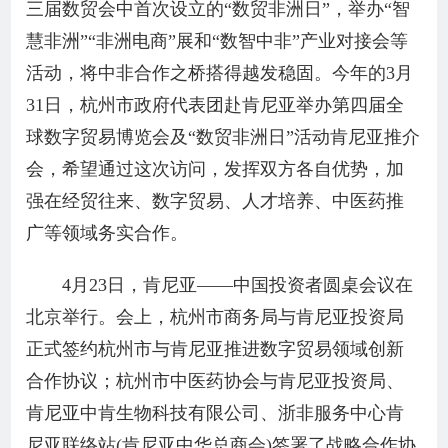
三届数贸会中首次设立的“数贸非洲日”，举办“智
慧非洲”“非洲电商”展和“数智中非”产业对接会等
活动，将中非合作之桥搭得越发稳固。今年的3月
31日，杭州市政府代表团赴肯尼亚举办第四届全
球数字贸易博览会及“数贸非洲日”活动肯尼亚推介
会，希望通过这次访问，发挥双方各自优势，加
强在经贸往来、数字贸易、人才培养、中医药推
广等领域务实合作。
4月23日，肯尼亚——中国投资者圆桌会议在
北京举行。会上，杭州市商务局与肯尼亚投资局
正式签约杭州市与肯尼亚推进数字贸易领域创新
合作协议；杭州市中医药协会与肯尼亚投资局、
肯尼亚中肯生物科技有限公司、浙非服务中心肯
尼亚联络站(肯尼亚中华总商会)签署了战略合作协