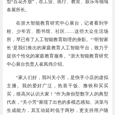
型“百花齐放”，在工业、医疗、教育、娱乐等领域
各展所长。
在浙大智能教育研究中心展台，记者看到学
校、少年宫、图书馆、社区……这些大众生活场
所，早已有了人工智能教育助理的身影。“‘明智家
长’是我们推出的家庭教育人工智能平台，致力于
提供个性化的家庭教育服务。”浙大智能教育研究
中心展台负责人崔凤伟介绍。
“家人们好，我叫关小芳，是快手小店的虚拟
主播。我的爱好广泛，热衷干饭、撸铁和买买
买，很高兴认识大家！”作为身份型数字人的典型
代表，“关小芳”展现了出色的多模态感知、决策与
生成能力，其互动延时低于两秒，更支持用户随