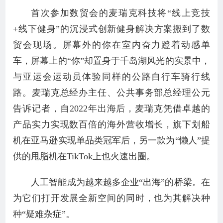
首次参加数贸会的麦瑞克科技将“线上竞技
+线下健身”的沉浸式创新健身解决方案搬到了数
贸会现场。屏幕外的你在室内奋力蹬着动感单
车，屏幕上的“你”却置身于千岛湖风光的实景中，
与亚运会运动员体验同样的公路自行车骑行线
路。麦瑞克总经办主任、公共事务部总经理公元
告诉记者，自2022年出海后，麦瑞克凭借卓越的
产品实力实现数百倍的海外营收增长，旗下划船
机在亚马逊实现单品类冠军后，另一款为“懒人”提
供的甩脂机在TikTok上也火速出圈。
人工智能成为越来越多企业“出海”的桥梁。在
为它们打开发展全新空间的同时，也为其解决种
种“疑难杂症”。