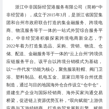
浙江中非国际经贸港服务有限公司（简称“中
非经贸港），成立于2015年3月，是浙江省国贸集
团和台州市政府联合打造的集金融服务、跨境电
商、物流服务等于一体的一站式外贸综合服务平
台。中非经贸港积极探索跨境电商新业态，于
2022年着力打造集选品、采购、营销、物流、仓
储、配送、金融服务等于一体的“云上台州”跨境供
应链服务平台。该平台以跨境分销模式为基础，
以“一件代发”功能为核心，聚焦服装鞋帽、阀门卫
浴、塑料制品、机电五金、居家日用等台州优质
制造，通过与目的地国海外仓合作设立“仓中仓”，
搭建生产企业与国际经销商、海外买家沟通交易
桥梁，促进链上资源优势互补，“双向赋能”上游供
应商与下游经销商，打造外贸发展新引擎，赋能