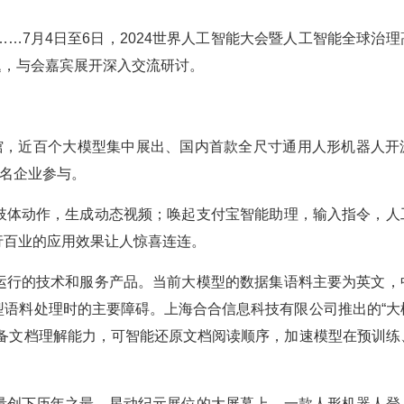
秀……7月4日至6日，2024世界人工智能大会暨人工智能全球治
题，与会嘉宾展开深入交流研讨。
链接馆，近百个大模型集中展出、国内首款全尺寸通用人形机器人开
知名企业参与。
肢体动作，生成动态视频；唤起支付宝智能助理，输入指令，人
行百业的应用效果让人惊喜连连。
运行的技术和服务产品。当前大模型的数据集语料主要为英文，
型语料处理时的主要障碍。上海合合信息科技有限公司推出的“大
具备文档理解能力，可智能还原文档阅读顺序，加速模型在预训练
量创下历年之最。星动纪元展位的大屏幕上，一款人形机器人登