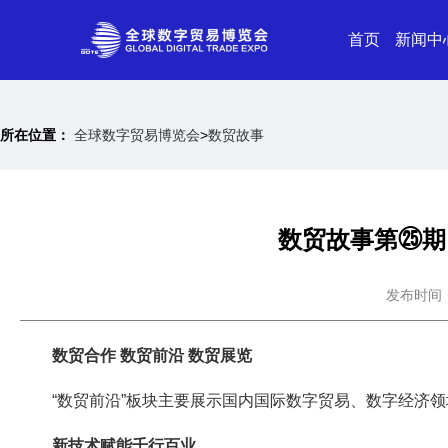
首页
新闻中
所在位置：
全球数字贸易博览会
>
数贸故事
数贸故事第㉕期
发布时间：20
数贸合作 数贸前沿 数贸展览
“数贸前沿”板块主要展示国内国际数字贸易、数字经济
新技术赋能千行百业