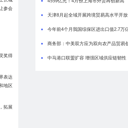
4559亿元！4月份上海市外贸再创新高
让参会
天津8月起全域开展跨境贸易高水平开放
灵奖得
中马港口联盟扩容 增强区域供应链韧性
界表达
和地区
，拓展