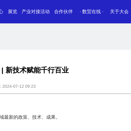
心
展览
产业对接活动
合作伙伴
· 数贸在线 ·
关于大会
 | 新技术赋能千行百业
24-07-12 09:23
领域最新的政策、技术、成果。