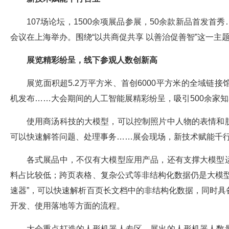
107场论坛，1500余项展品参展，50余款新品首发首
会议在上海举办。围绕“以共商促共享 以善治促善智”这一主
展览精彩纷呈，线下参观人数创新高
展览面积超5.2万平方米、首创6000平方米的全域
机发布……大会期间的人工智能展精彩纷呈，吸引500余家
使用商汤科技的大模型，可以控制照片中人物的表情和
可以快速解答问题、处理事务……展会现场，新技术赋能千
各式展品中，不仅有大模型应用产品，还有支撑大模型
料占比较低；跨页表格、复杂公式等非结构化数据仍是大模
速器”，可以快速解析百页长文档中的非结构化数据，同时
开发、使用落地等方面的流程。
大会重点打造的人形机器人专区，展出的人形机器人数