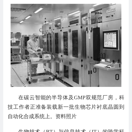
在碳云智能的半导体及GMP双规范厂房，科
技工作者正准备装载新一批生物芯片衬底晶圆到
自动化合成系统上。资料照片
生物技术（BT）与信息技术（IT）的跨学科