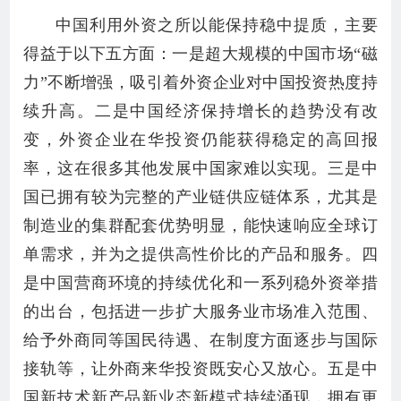
中国利用外资之所以能保持稳中提质，主要
得益于以下五方面：一是超大规模的中国市场“磁
力”不断增强，吸引着外资企业对中国投资热度持
续升高。二是中国经济保持增长的趋势没有改
变，外资企业在华投资仍能获得稳定的高回报
率，这在很多其他发展中国家难以实现。三是中
国已拥有较为完整的产业链供应链体系，尤其是
制造业的集群配套优势明显，能快速响应全球订
单需求，并为之提供高性价比的产品和服务。四
是中国营商环境的持续优化和一系列稳外资举措
的出台，包括进一步扩大服务业市场准入范围、
给予外商同等国民待遇、在制度方面逐步与国际
接轨等，让外商来华投资既安心又放心。五是中
国新技术新产品新业态新模式持续涌现，拥有更