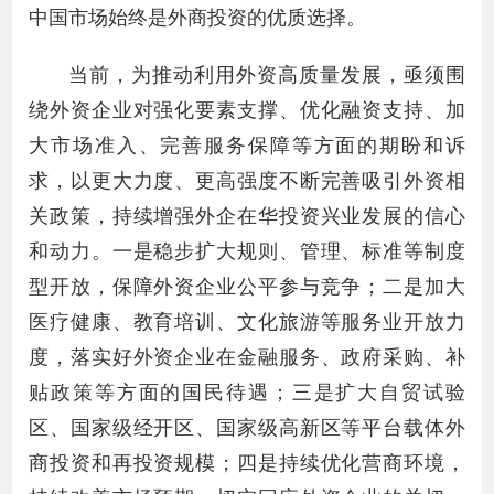
中国市场始终是外商投资的优质选择。
当前，为推动利用外资高质量发展，亟须围
绕外资企业对强化要素支撑、优化融资支持、加
大市场准入、完善服务保障等方面的期盼和诉
求，以更大力度、更高强度不断完善吸引外资相
关政策，持续增强外企在华投资兴业发展的信心
和动力。一是稳步扩大规则、管理、标准等制度
型开放，保障外资企业公平参与竞争；二是加大
医疗健康、教育培训、文化旅游等服务业开放力
度，落实好外资企业在金融服务、政府采购、补
贴政策等方面的国民待遇；三是扩大自贸试验
区、国家级经开区、国家级高新区等平台载体外
商投资和再投资规模；四是持续优化营商环境，