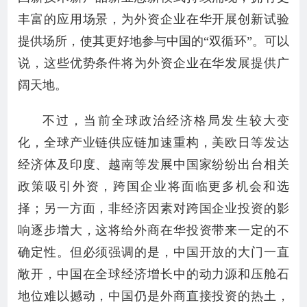
丰富的应用场景，为外资企业在华开展创新试验
提供场所，使其更好地参与中国的“双循环”。可以
说，这些优势条件将为外资企业在华发展提供广
阔天地。
不过，当前全球政治经济格局发生较大变
化，全球产业链供应链加速重构，美欧日等发达
经济体及印度、越南等发展中国家纷纷出台相关
政策吸引外资，跨国企业将面临更多机会和选
择；另一方面，非经济因素对跨国企业投资的影
响逐步增大，这将给外商在华投资带来一定的不
确定性。但必须强调的是，中国开放的大门一直
敞开，中国在全球经济增长中的动力源和压舱石
地位难以撼动，中国仍是外商直接投资的热土，