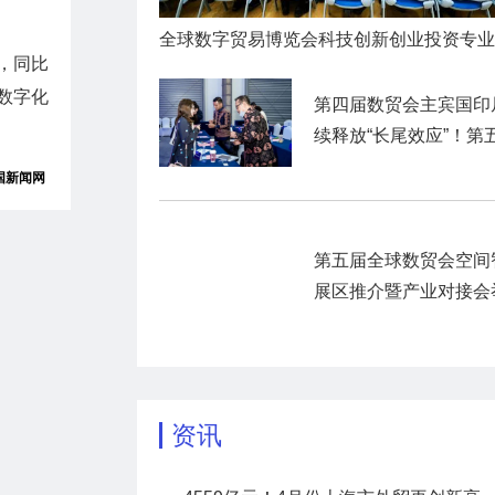
，同比
业数字化
第四届数贸会主宾国印
续释放“长尾效应”！第
数贸会展前商贸对接活
国新闻网
暨“数贸客商中国行”圆
官
第五届全球数贸会空间
展区推介暨产业对接会
资讯