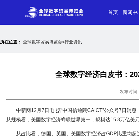
首页
新闻中
所在位置：
全球数字贸易博览会
>
行业资讯
全球数字经济白皮书：20
发布时间：20
中新网12月7日电 据“中国信通院CAICT”公众号7日消
从规模看，美国数字经济蝉联世界第一，规模达15.3万亿美
从占比看，德国、英国、美国数字经济占GDP比重均超