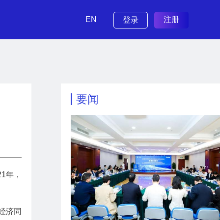
EN
注册
登录
要闻
21年，
经济同