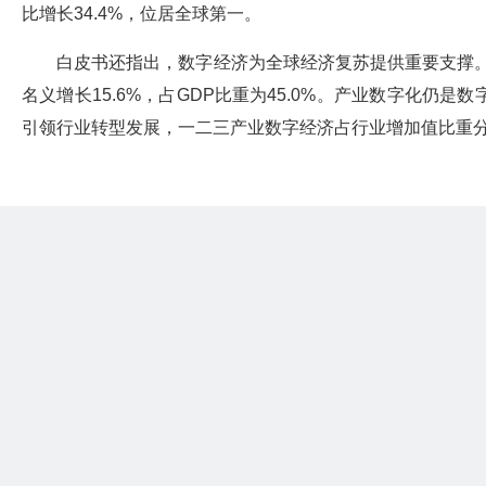
比增长34.4%，位居全球第一。
白皮书还指出，数字经济为全球经济复苏提供重要支撑。2
名义增长15.6%，占GDP比重为45.0%。产业数字化仍
引领行业转型发展，一二三产业数字经济占行业增加值比重分别为8.