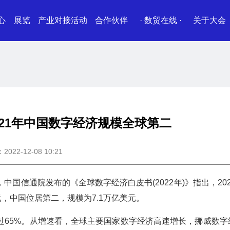
心
展览
产业对接活动
合作伙伴
· 数贸在线 ·
关于大会
21年中国数字经济规模全球第二
22-12-08 10:21
息，中国信通院发布的《全球数字经济白皮书(2022年)》指出，20
元，中国位居第二，规模为7.1万亿美元。
过65%。从增速看，全球主要国家数字经济高速增长，挪威数字