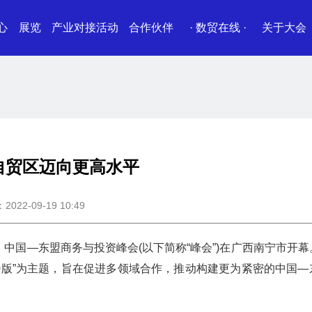
心
展览
产业对接活动
合作伙伴
· 数贸在线 ·
关于大会
自贸区迈向更高水平
22-09-19 10:49
)、中国—东盟商务与投资峰会(以下简称“峰会”)在广西南宁市开
.0版”为主题，旨在促进多领域合作，推动构建更为紧密的中国—