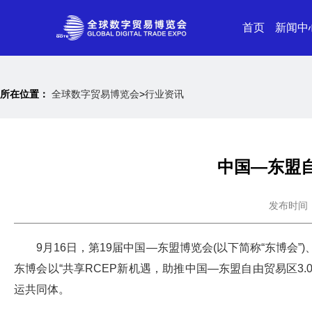
首页
新闻中
所在位置：
全球数字贸易博览会
>
行业资讯
中国—东盟
发布时间：20
9月16日，第19届中国—东盟博览会(以下简称“东博会”
东博会以“共享RCEP新机遇，助推中国—东盟自由贸易区3
运共同体。