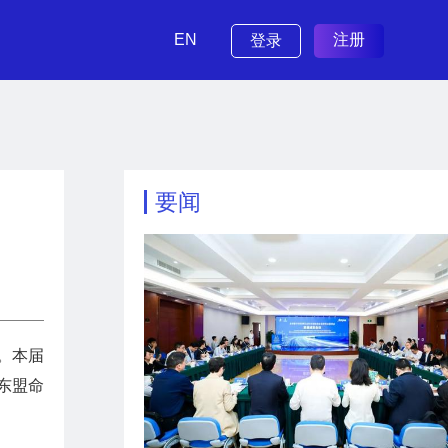
EN
注册
登录
要闻
幕。本届
东盟命