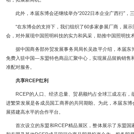
此外，本届东博会还继续举办“2022日本企业广西行”
“在东博会的支持下，我们组织了60多家参展厂商，展
会，对外展现中国照明科技的实力和风采，助推中国照明技术
据中国商务部外贸发展事务局局长吴政平介绍，本届东
免费入驻中国—东盟特色商品汇聚中心，实现展品留购销售和
准配对服务。
共享RCEP红利
RCEP的人口、经济总量、贸易额约占全球三成左右，
进繁荣发展是各成员国工商界的共同期盼。为此，本届东博会
展搭建高水平的合作平台。
首次设立的东盟和RCEP精品展区，整体展示了东盟国