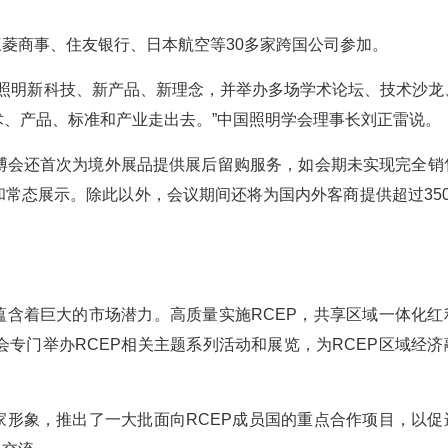
，三菱商事、住友银行、日本航空等30多家跨国公司参加。
示照明新科技、新产品、新理念，并举办多场学术论坛、技术沙龙
、产品、标准和产业走出去。”中国照明学会理事长刘正雷说。
博会还首次为境外展品提供展后留购服务，如会期未实现完全销
常态展示。除此以外，会议期间还将为国内外客商提供超过350
蕴含着巨大的市场潜力。高质量实施RCEP，共享区域一体化红
专门举办RCEP相关主题系列活动和展览，为RCEP区域经济
家形象，推出了一大批面向RCEP成员国的重点合作项目，以促