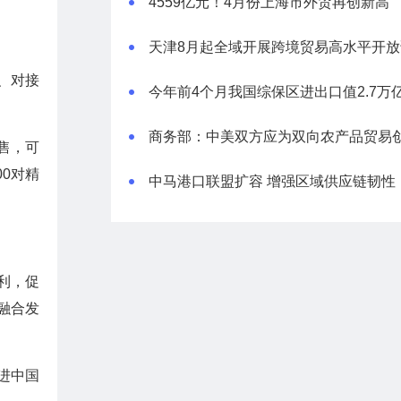
4559亿元！4月份上海市外贸再创新高
天津8月起全域开展跨境贸易高水平开放
、对接
售，可
0对精
中马港口联盟扩容 增强区域供应链韧性
利，促
融合发
进中国