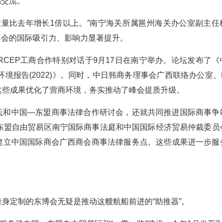
易交流。
数量比去年增长1倍以上。”南宁海关所属邕州海关办公室副主任
博会的国际吸引力、影响力显著提升。
CEP工商合作特别对话于9月17日在南宁举办。论坛发布了《
商环境报告(2022)》。同时，中日韩商务理事会广西联络办公室、
这些成果优化了营商环境，务实推动了峰会提质升级。
论坛和中国—东盟商事法律合作研讨会，还就共同推进国际商事争
东盟自由贸易区南宁国际商事法庭和中国国际经济贸易仲裁委员
盖建立中国国际商会广西商会商事法律服务点。这些成果进一步服
身定制的东博会无疑是推动这艘航船前进的“助推器”。