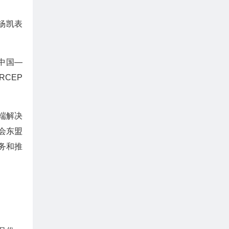
杨凯表
中国—
RCEP
端解决
会东盟
务和推