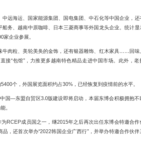
、中远海运、国家能源集团、国电集团、中石化等中国企业，还
平船务、越南中原咖啡、日本三菱商事等外国龙头企业。统计显
00家企业参展。
味牛肉粒、美轮美奂的金饰，还有银器雕饰、红木家具……回味
直接“包馆”，力推更多越南特色精品走进中国市场。此外，老
5400个，外国展览面积约占30%，已经恢复到疫情前的水平。
，中国—东盟自贸区3.0版建设即将启动，本届东博会积极拥抱不
动能。
作为RCEP成员国之一，继2015年之后再次出任东博会特邀合作
品，还首次举办“2022韩国企业广西行”，并举办特邀合作伙伴