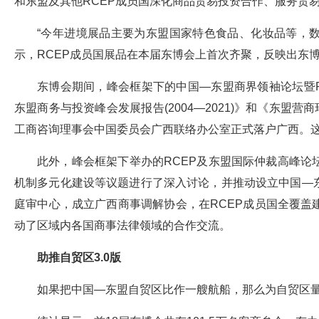
和东盟及其他RCEP成员国深化商品贸易投资合作、服务贸
“今年进境展品主要为东盟国家特色食品、化妆品等，
示，RCEP成员国展品在本届东博会上首次齐聚，反映出东
东博会期间，峰会框架下的中国—东盟商界领袖论坛暨R
东盟商务与投资峰会发展报告(2004—2021)》和《东盟营
工商咨询理事会中国委员会广西联络办公室正式落户广西。
此外，峰会框架下举办的RCEP及东盟国际仲裁高峰
机制多元化建设等议题进行了深入讨论，并推动设立中国—
庭审中心，成立广西商事调解协会，在RCEP成员国全覆
动了区域内各国商事法律领域的合作交流。
助推自贸区3.0版
如果把中国—东盟自贸区比作一艘航船，那么为自贸区量