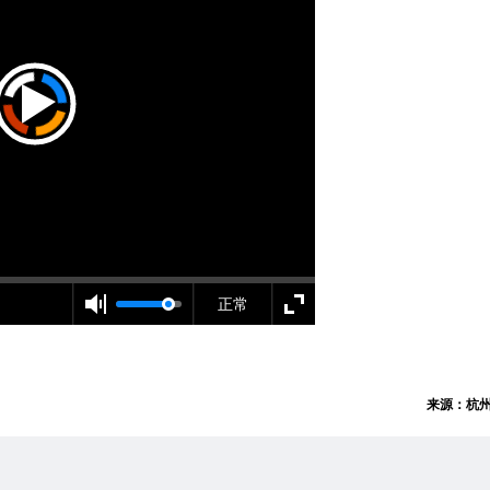
正常
来源：杭