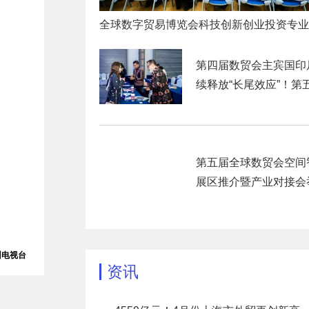
第四届数贸会主宾国印
续释放“长尾效应”！第
数贸会展前商贸对接活
暨“数贸客商中国行”圆
官
第五届全球数贸会空间
展区推介暨产业对接会
州电视台
资讯