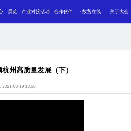
心
展览
产业对接活动
合作伙伴
· 数贸在线 ·
关于大会
领杭州高质量发展（下）
21-03-19 18:10