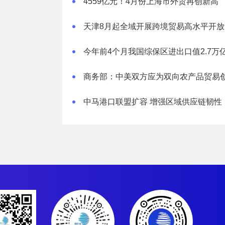
4559亿元！4月份上海市外贸再创新高
天津8月起全域开展跨境贸易高水平开放
中马港口联盟扩容 增强区域供应链韧性