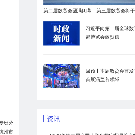
习近平向第二届全球数
易博览会致贺信
回顾丨本届数贸会首发
首展涵盖各领域
资讯
专班分
杭州市