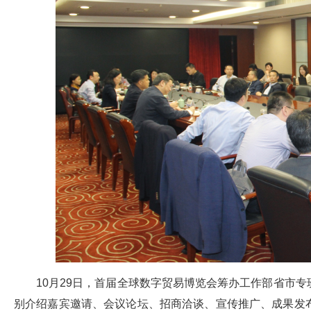
10月29日，首届全球数字贸易博览会筹办工作部省市
别介绍嘉宾邀请、会议论坛、招商洽谈、宣传推广、成果发