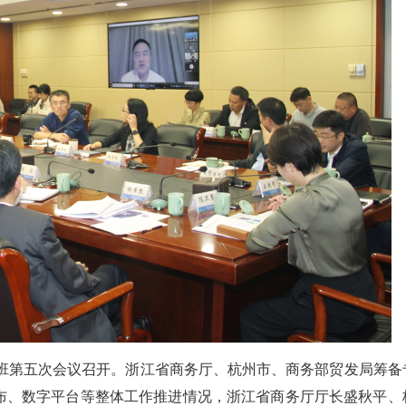
专班第五次会议召开。浙江省商务厅、杭州市、商务部贸发局筹备
布、数字平台等整体工作推进情况，浙江省商务厅厅长盛秋平、