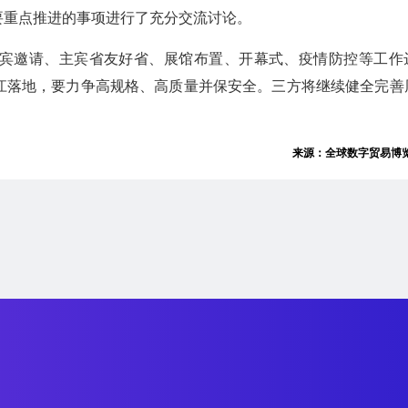
要重点推进的事项进行了充分交流讨论。
宾邀请、主宾省友好省、展馆布置、开幕式、疫情防控等工作
江落地，要⼒争⾼规格、⾼质量并保安全。三方将继续健全完善
来源：全球数字贸易博