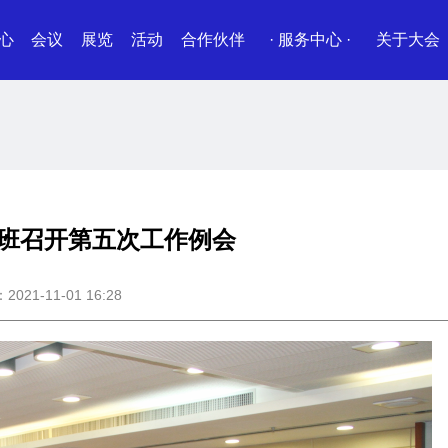
心
会议
展览
活动
合作伙伴
· 服务中心 ·
关于大会
班召开第五次工作例会
21-11-01 16:28