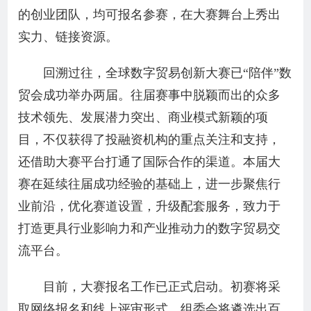
的创业团队，均可报名参赛，在大赛舞台上秀出
实力、链接资源。
回溯过往，全球数字贸易创新大赛已“陪伴”数
贸会成功举办两届。往届赛事中脱颖而出的众多
技术领先、发展潜力突出、商业模式新颖的项
目，不仅获得了投融资机构的重点关注和支持，
还借助大赛平台打通了国际合作的渠道。本届大
赛在延续往届成功经验的基础上，进一步聚焦行
业前沿，优化赛道设置，升级配套服务，致力于
打造更具行业影响力和产业推动力的数字贸易交
流平台。
目前，大赛报名工作已正式启动。初赛将采
取网络报名和线上评审形式，组委会将遴选出百