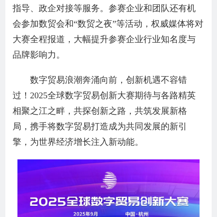
指导、政企对接等服务。参赛企业和团队还有机
会参加数贸会和“数贸之夜”等活动，权威媒体将对
大赛全程报道，大幅提升参赛企业行业知名度与
品牌影响力。
数字贸易浪潮奔涌向前，创新机遇不容错
过！2025全球数字贸易创新大赛期待与各路精英
相聚之江之畔，共探创新之路，共筑发展新格
局，携手将数字贸易打造成为共同发展的新引
擎，为世界经济增长注入新动能。