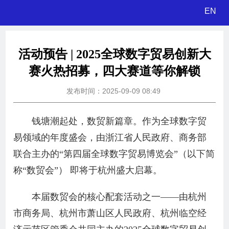
EN
活动预告 | 2025全球数字贸易创新大
赛火热招募，四大赛道等你解锁
发布时间：2025-09-09 08:49
钱塘潮起处，数贸新篇章。作为全球数字贸
易领域的年度盛会，由浙江省人民政府、商务部
联合主办的“第四届全球数字贸易博览会”（以下简
称“数贸会”） 即将于杭州盛大启幕。
本届数贸会的核心配套活动之一——由杭州
市商务局、杭州市萧山区人民政府、杭州临空经