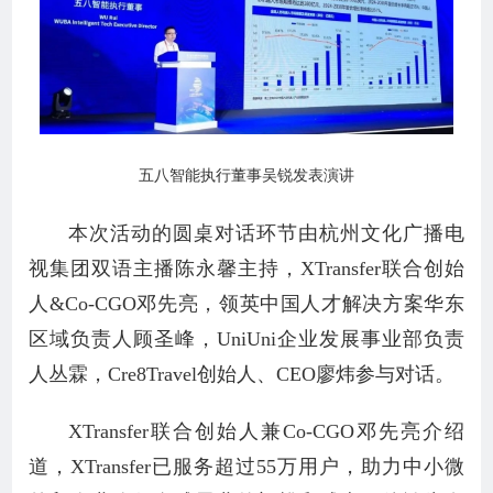
五八智能执行董事吴锐发表演讲
本次活动的圆桌对话环节由杭州文化广播电
视集团双语主播陈永馨主持，XTransfer联合创始
人&Co-CGO邓先亮，领英中国人才解决方案华东
区域负责人顾圣峰，UniUni企业发展事业部负责
人丛霖，Cre8Travel创始人、CEO廖炜参与对话。
XTransfer联合创始人兼Co-CGO邓先亮介绍
道，XTransfer已服务超过55万用户，助力中小微