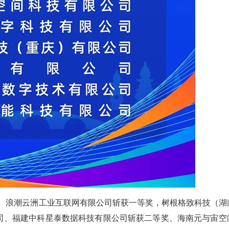
公司、浪潮云洲工业互联网有限公司斩获一等奖，树根格致科技（湖
司、福建中科星泰数据科技有限公司斩获二等奖、海南元与宙空