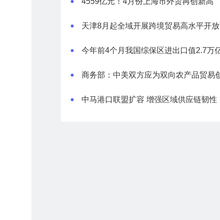
4559亿元！4月份上海市外贸再创新高
天津8月起全域开展跨境贸易高水平开放
中马港口联盟扩容 增强区域供应链韧性