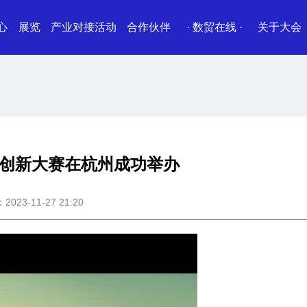
心
展览
产业对接活动
合作伙伴
· 数贸在线 ·
关于大会
易创新大赛在杭州成功举办
23-11-27 21:20