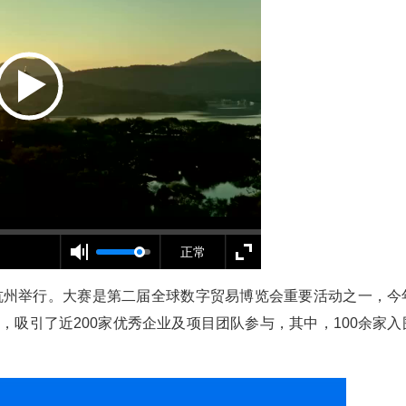
正常
赛在杭州举行。大赛是第二届全球数字贸易博览会重要活动之一，今
道，吸引了近200家优秀企业及项目团队参与，其中，100余家入