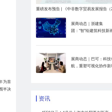
展商动态｜浙建集
团：“智”绘建筑科技新
展商动态｜巴可：科技
航，重塑可视化协作新
年为首
围半决
资讯