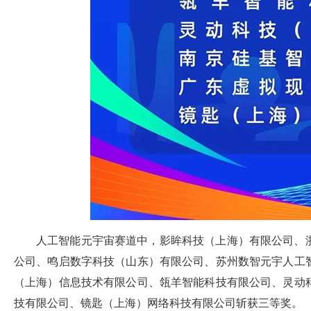
人工智能元宇宙赛道中，影眸科技（上海）有限公司、
公司、鸣启数字科技（山东）有限公司、苏州数智元宇人工
（上海）信息技术有限公司、瓴羊智能科技有限公司、灵动
技有限公司、镜匙（上海）网络科技有限公司斩获三等奖。