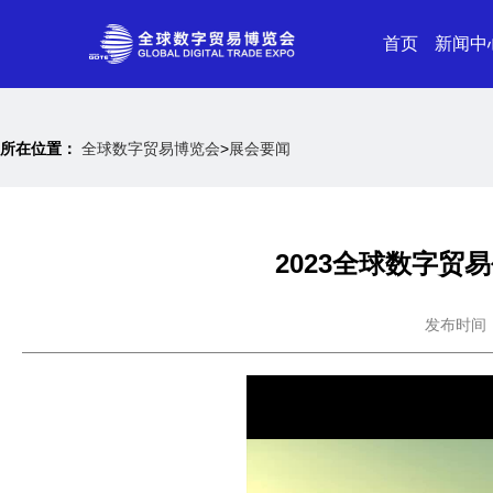
首页
新闻中
所在位置：
全球数字贸易博览会
>
展会要闻
2023全球数字贸
发布时间：20